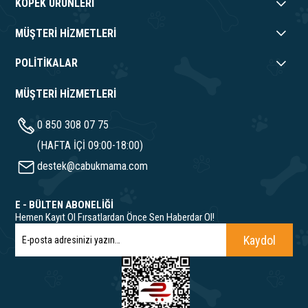
KÖPEK ÜRÜNLERİ
MÜŞTERİ HİZMETLERİ
POLİTİKALAR
MÜŞTERİ HİZMETLERİ
0 850 308 07 75
(HAFTA İÇİ 09:00-18:00)
destek@cabukmama.com
E - BÜLTEN ABONELİĞİ
Hemen Kayıt Ol Fırsatlardan Önce Sen Haberdar Ol!
Kaydol