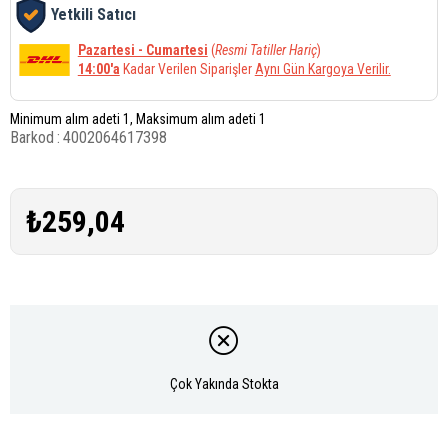
Yetkili Satıcı
Pazartesi - Cumartesi
(
Resmi Tatiller Hariç
)
14:00'a
Kadar Verilen Siparişler
Aynı Gün Kargoya Verilir.
Minimum alım adeti 1, Maksimum alım adeti 1
Barkod
:
4002064617398
₺259,04
Çok Yakında Stokta