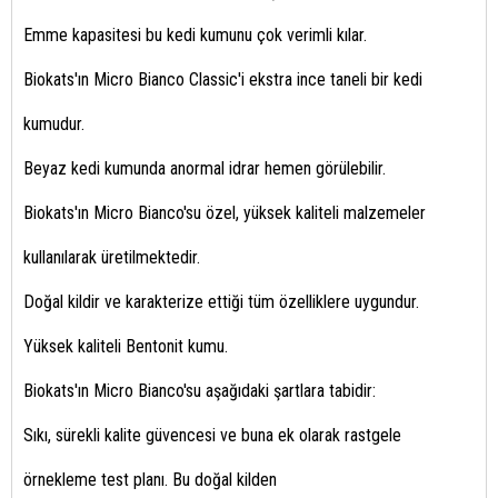
Emme kapasitesi bu kedi kumunu çok verimli kılar.
Biokats'ın Micro Bianco Classic'i ekstra ince taneli bir kedi
kumudur.
Beyaz kedi kumunda anormal idrar hemen görülebilir.
Biokats'ın Micro Bianco'su özel, yüksek kaliteli malzemeler
kullanılarak üretilmektedir.
Doğal kildir ve karakterize ettiği tüm özelliklere uygundur.
Yüksek kaliteli Bentonit kumu.
Biokats'ın Micro Bianco'su aşağıdaki şartlara tabidir:
Sıkı, sürekli kalite güvencesi ve buna ek olarak rastgele
örnekleme test planı. Bu doğal kilden