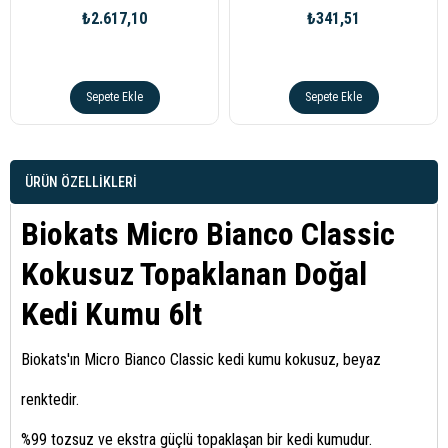
₺2.617,10
₺341,51
Sepete Ekle
Sepete Ekle
ÜRÜN ÖZELLIKLERI
Biokats Micro Bianco Classic
Kokusuz Topaklanan Doğal
Kedi Kumu 6lt
Biokats'ın Micro Bianco Classic kedi kumu kokusuz, beyaz
renktedir.
%99 tozsuz ve ekstra güçlü topaklaşan bir kedi kumudur.