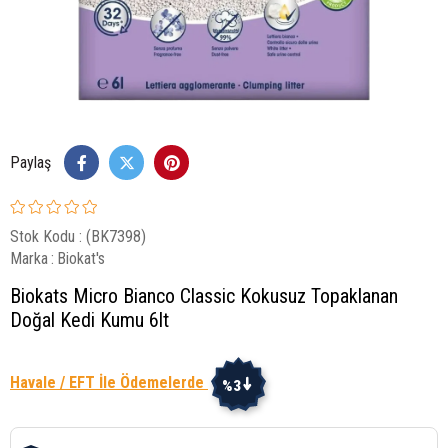
Paylaş
Stok Kodu
(BK7398)
Marka
:
Biokat's
Biokats Micro Bianco Classic Kokusuz Topaklanan
Doğal Kedi Kumu 6lt
Havale / EFT İle Ödemelerde
%3