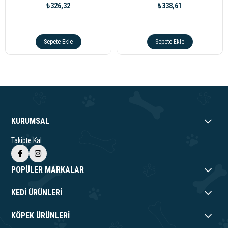
₺326,32
₺338,61
Sepete Ekle
Sepete Ekle
KURUMSAL
Takipte Kal
POPÜLER MARKALAR
KEDİ ÜRÜNLERİ
KÖPEK ÜRÜNLERİ