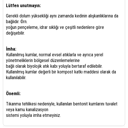
Lütfen unutmayın:
Gerekli dolum yüksekliği aynı zamanda kedinin alışkanlıklarına da
bağlıdır. Örn.
yoğun pençeleme, idrar sıklığı ve çeşitli nedenlere göre
değişebilir.
İmha:
Kullanılmış kumlar, normal evsel atıklarla ve ayrıca yerel
yönetmeliklerin bölgesel düzenlemelerine
bağlı olarak biyolojik atık kabı yoluyla bertaraf edilebilir.
Kullanılmış kumlar değerli bir kompost katkı maddesi olarak da
kullanılabilir.
Önemli:
Tıkanma tehlikesi nedeniyle, kullanılan bentonit kumlarını tuvalet
veya kamu kanalizasyon
sistemi yoluyla imha etmeyiniz.