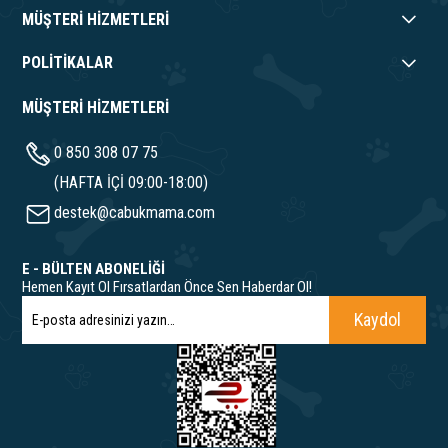
MÜŞTERİ HİZMETLERİ
POLİTİKALAR
MÜŞTERİ HİZMETLERİ
0 850 308 07 75
(HAFTA İÇİ 09:00-18:00)
destek@cabukmama.com
E - BÜLTEN ABONELİĞİ
Hemen Kayıt Ol Fırsatlardan Önce Sen Haberdar Ol!
Kaydol