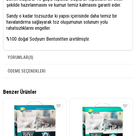
şekilde hazırlanmasını ve kumun temiz kalmasını garanti eder.
Sandy o kadar tozsuzdur ki yapısı içerisinde daha temiz bir
havalandırma sağlayarak toz oluşumunun solunum yolu
rahatsızlıklarını engeller.
%100 doğal Sodyum Bentonitten üretilmiştir.
YORUMLAR
(0)
ÖDEME SEÇENEKLERI
Benzer Ürünler