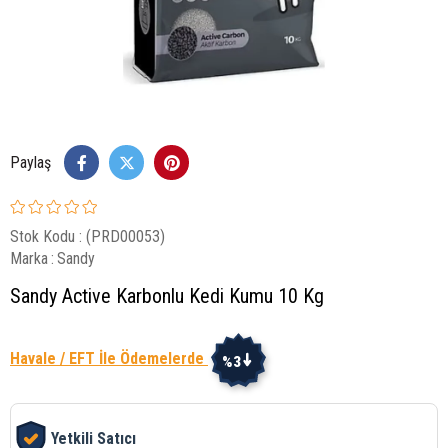
Paylaş
Stok Kodu
(PRD00053)
Marka
:
Sandy
Sandy Active Karbonlu Kedi Kumu 10 Kg
Havale / EFT İle Ödemelerde
%3
Yetkili Satıcı