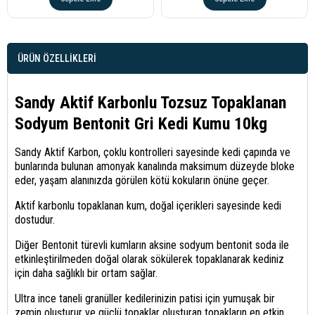
ÜRÜN ÖZELLIKLERI
Sandy Aktif Karbonlu Tozsuz Topaklanan
Sodyum Bentonit Gri Kedi Kumu 10kg
Sandy Aktif Karbon, çoklu kontrolleri sayesinde kedi çapında ve
bunlarında bulunan amonyak kanalında maksimum düzeyde bloke
eder, yaşam alanınızda görülen kötü kokuların önüne geçer.
Aktif karbonlu topaklanan kum, doğal içerikleri sayesinde kedi
dostudur.
Diğer Bentonit türevli kumların aksine sodyum bentonit soda ile
etkinleştirilmeden doğal olarak sökülerek topaklanarak kediniz
için daha sağlıklı bir ortam sağlar.
Ultra ince taneli granüller kedilerinizin patisi için yumuşak bir
zemin oluşturur ve güçlü topaklar oluşturan topakların en etkin