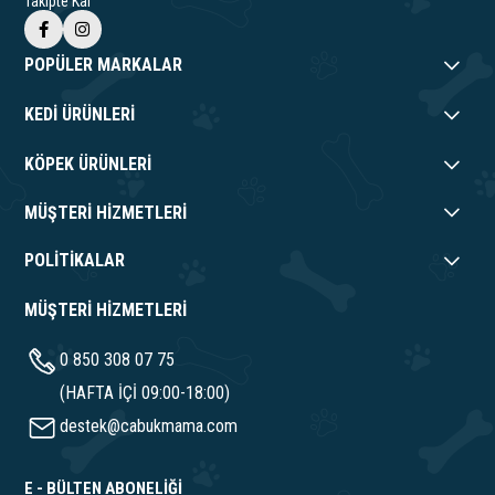
Takipte Kal
POPÜLER MARKALAR
KEDİ ÜRÜNLERİ
KÖPEK ÜRÜNLERİ
MÜŞTERİ HİZMETLERİ
POLİTİKALAR
MÜŞTERİ HİZMETLERİ
0 850 308 07 75
(HAFTA İÇİ 09:00-18:00)
destek@cabukmama.com
E - BÜLTEN ABONELİĞİ