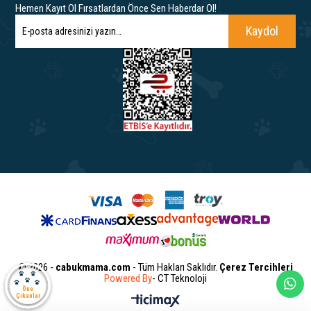
Hemen Kayıt Ol Fırsatlardan Önce Sen Haberdar Ol!
Kaydol
© 2026 -
cabukmama.com
- Tüm Hakları Saklıdır.
Çerez Tercihleri
Powered By
- CT Teknoloji
Öne
Çıkanlar