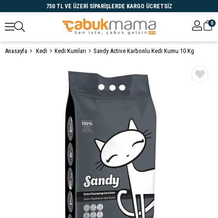
750 TL VE ÜZERİ SİPARİŞLERDE KARGO ÜCRETSİZ
0
Anasayfa
Kedi
Kedi Kumları
Sandy Active Karbonlu Kedi Kumu 10 Kg
Öne Çıkanlar