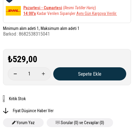
Pazartesi - Cumartesi
(
Resmi Tatiller Hariç
)
14:00'a
Kadar Verilen Siparişler
Aynı Gün Kargoya Verilir.
Minimum alım adeti 1, Maksimum alım adeti 1
Barkod
:
8682538315041
₺529,00
Kritik Stok
Fiyat Düşünce Haber Ver
Yorum Yaz
Sorular (0) ve Cevaplar (0)