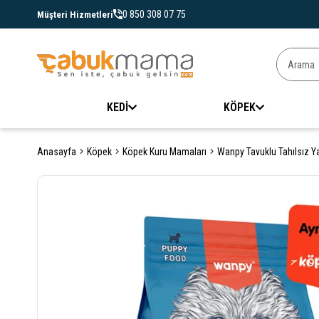
0 850 308 07 75
Müşteri Hizmetleri
KEDİ
KÖPEK
Anasayfa
Köpek
Köpek Kuru Mamaları
Wanpy Tavuklu Tahılsız 