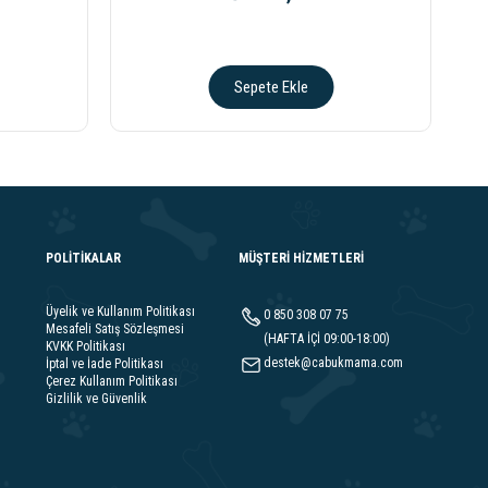
Sepete Ekle
POLİTİKALAR
MÜŞTERİ HİZMETLERİ
Üyelik ve Kullanım Politikası
0 850 308 07 75
Mesafeli Satış Sözleşmesi
(HAFTA İÇİ 09:00-18:00)
KVKK Politikası
destek@cabukmama.com
İptal ve İade Politikası
Çerez Kullanım Politikası
Gizlilik ve Güvenlik