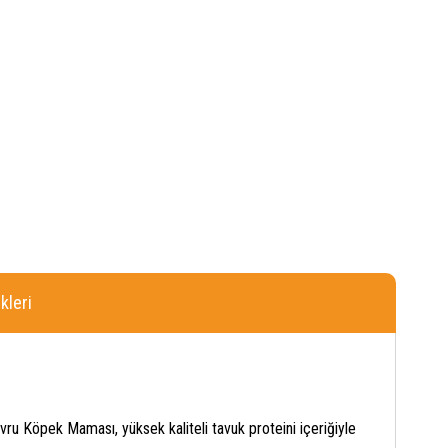
leri
u Köpek Maması, yüksek kaliteli tavuk proteini içeriğiyle