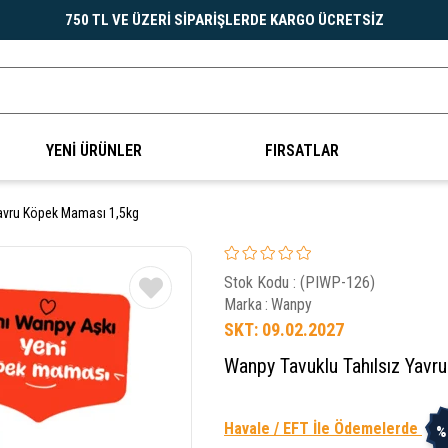
750 TL VE ÜZERİ SİPARİŞLERDE KARGO ÜCRETSİZ
YENİ ÜRÜNLER
FIRSATLAR
Yavru Köpek Maması 1,5kg
Stok Kodu
(PIWP-126)
Marka
:
Wanpy
SKT: 09.02.2027
Wanpy Tavuklu Tahılsız Yav
Havale / EFT İle Ödemelerde
%