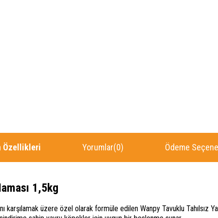
 Özellikleri
Yorumlar
(0)
Ödeme Seçenek
Maması 1,5kg
 karşılamak üzere özel olarak formüle edilen Wanpy Tavuklu Tahılsız Yavr