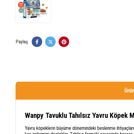
Paylaş
Ürün
Wanpy Tavuklu Tahılsız Yavru Köpek 
Yavru köpeklerin büyüme dönemindeki beslenme ihtiyaçlarını