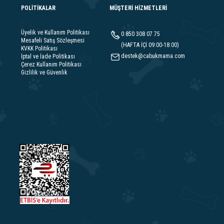
POLİTİKALAR
MÜŞTERİ HİZMETLERİ
Üyelik ve Kullanım Politikası
0 850 308 07 75
Mesafeli Satış Sözleşmesi
(HAFTA İÇİ 09:00-18:00)
KVKK Politikası
destek@cabukmama.com
İptal ve İade Politikası
Çerez Kullanım Politikası
Gizlilik ve Güvenlik