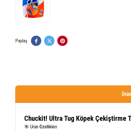
Paylaş
Ürün
Chuckit! Ultra Tug Köpek Çekiştirme 
🎯 Ürün Özellikleri