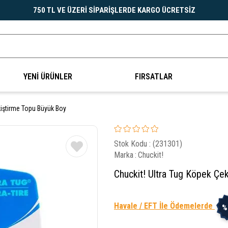
750 TL VE ÜZERİ SİPARİŞLERDE KARGO ÜCRETSİZ
YENİ ÜRÜNLER
FIRSATLAR
kiştirme Topu Büyük Boy
Stok Kodu
(231301)
Marka
:
Chuckit!
Chuckit! Ultra Tug Köpek Çe
Havale / EFT İle Ödemelerde
%