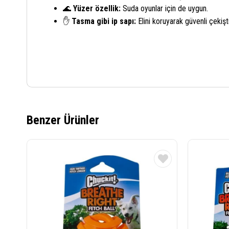
🌊
Yüzer özellik:
Suda oyunlar için de uygun.
✋
Tasma gibi ip sapı:
Elini koruyarak güvenli çekiş
Benzer Ürünler