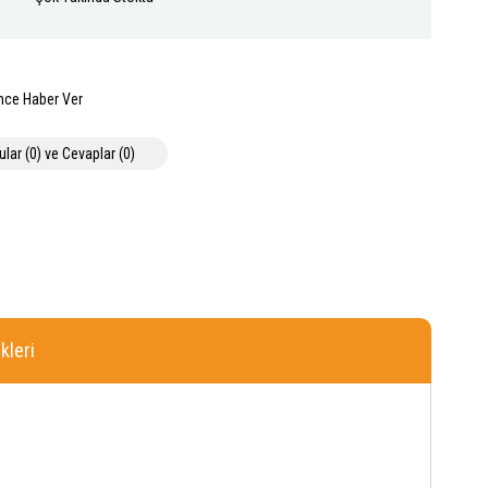
nce Haber Ver
ular (0) ve Cevaplar (0)
leri