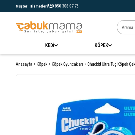
0 850 308 07 75
Müşteri Hizmetleri
KEDİ
KÖPEK
Anasayfa
Köpek
Köpek Oyuncakları
Chuckit! Ultra Tug Köpek Çe