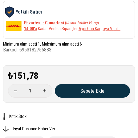
Yetkili Satıcı
Pazartesi - Cumartesi
(
Resmi Tatiller Hariç
)
14:00'a
Kadar Verilen Siparişler
Aynı Gün Kargoya Verilir.
Minimum alım adeti 1, Maksimum alım adeti 6
Barkod
:
6953182755883
₺151,78
Kritik Stok
Fiyat Düşünce Haber Ver