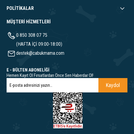
POLİTİKALAR
MÜŞTERİ HİZMETLERİ
0 850 308 07 75
(HAFTA İÇİ 09:00-18:00)
destek@cabukmama.com
E - BÜLTEN ABONELİĞİ
Hemen Kayıt Ol Fırsatlardan Önce Sen Haberdar Ol!
Kaydol