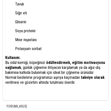
Tavuk
Sığır eti
Gliserin
Soya proteini
Mısır nişastası
Potasyum sorbat
Kullanım:
Bu ödül kemiği, köpeğinizi
ödüllendirmek, eğitim motivasyonu
sağlamak
, günlük çiğneme ihtiyacını karşılamak ya da ağız‑diş
bakımına katkıda bulunmak için ideal bir çiğneme ürünüdür.
Normal beslenme programınızı aşırıya kaçmadan
takviye olarak
verilmesi ve gözetim altında tutulması önerilir.
YORUMLAR
(0)