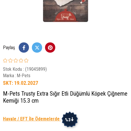
Paylaş
Stok Kodu
(19045899)
Marka
:
M-Pets
SKT: 19.02.2027
M-Pets Trusty Extra Sığır Etli Düğümlü Köpek Çiğneme
Kemiği 15.3 cm
Havale / EFT İle Ödemelerde
%3