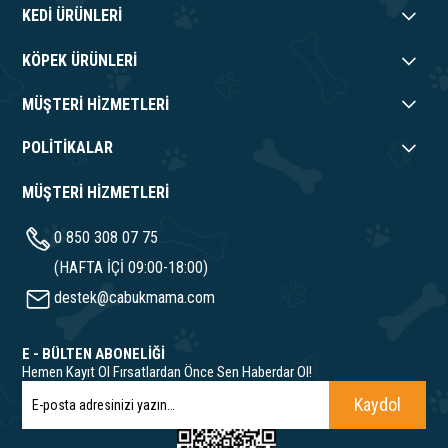
KEDİ ÜRÜNLERİ
KÖPEK ÜRÜNLERİ
MÜŞTERİ HİZMETLERİ
POLİTİKALAR
MÜŞTERİ HİZMETLERİ
0 850 308 07 75
(HAFTA İÇİ 09:00-18:00)
destek@cabukmama.com
E - BÜLTEN ABONELİĞİ
Hemen Kayıt Ol Fırsatlardan Önce Sen Haberdar Ol!
Kaydol