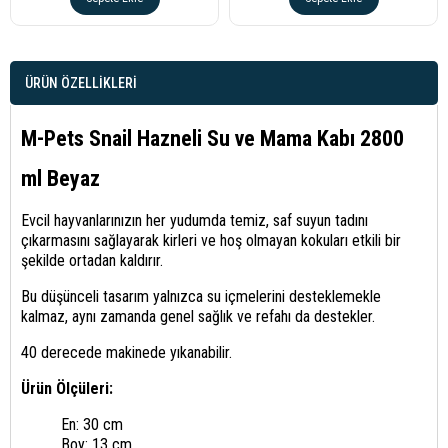
ÜRÜN ÖZELLIKLERI
M-Pets Snail Hazneli Su ve Mama Kabı 2800
ml Beyaz
Evcil hayvanlarınızın her yudumda temiz, saf suyun tadını
çıkarmasını sağlayarak kirleri ve hoş olmayan kokuları etkili bir
şekilde ortadan kaldırır.
Bu düşünceli tasarım yalnızca su içmelerini desteklemekle
kalmaz, aynı zamanda genel sağlık ve refahı da destekler.
40 derecede makinede yıkanabilir.
Ürün Ölçüleri:
En: 30 cm
Boy: 13 cm