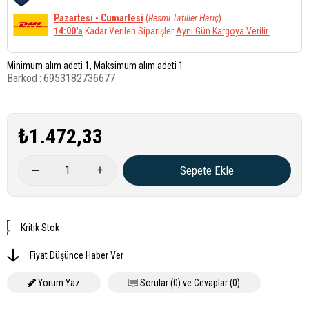
Pazartesi - Cumartesi
(
Resmi Tatiller Hariç
)
14:00'a
Kadar Verilen Siparişler
Aynı Gün Kargoya Verilir.
Minimum alım adeti 1, Maksimum alım adeti 1
Barkod
:
6953182736677
₺1.472,33
Kritik Stok
Fiyat Düşünce Haber Ver
Yorum Yaz
Sorular (0) ve Cevaplar (0)