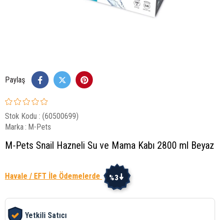
Paylaş
Stok Kodu
(60500699)
Marka
:
M-Pets
M-Pets Snail Hazneli Su ve Mama Kabı 2800 ml Beyaz
Havale / EFT İle Ödemelerde
%3
Yetkili Satıcı