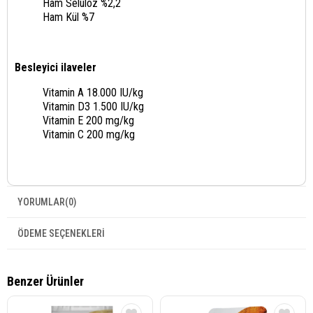
Ham Selüloz %2,2
Ham Kül %7
Besleyici ilaveler
Vitamin A 18.000 IU/kg
Vitamin D3 1.500 IU/kg
Vitamin E 200 mg/kg
Vitamin C 200 mg/kg
YORUMLAR
(0)
ÖDEME SEÇENEKLERI
Benzer Ürünler