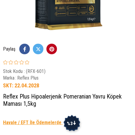
Paylaş
Stok Kodu
(RFX-601)
Marka
:
Reflex Plus
SKT: 22.04.2028
Reflex Plus Hipoalerjenik Pomeranian Yavru Köpek
Maması 1,5kg
Havale / EFT İle Ödemelerde
%3