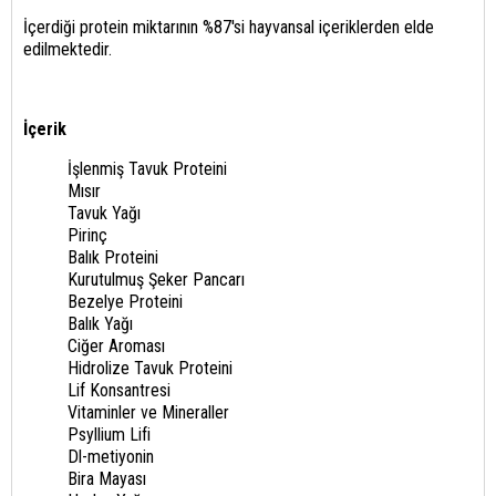
İçerdiği protein miktarının %87'si hayvansal içeriklerden elde
edilmektedir.
İçerik
İşlenmiş Tavuk Proteini
Mısır
Tavuk Yağı
Pirinç
Balık Proteini
Kurutulmuş Şeker Pancarı
Bezelye Proteini
Balık Yağı
Ciğer Aroması
Hidrolize Tavuk Proteini
Lif Konsantresi
Vitaminler ve Mineraller
Psyllium Lifi
Dl-metiyonin
Bira Mayası