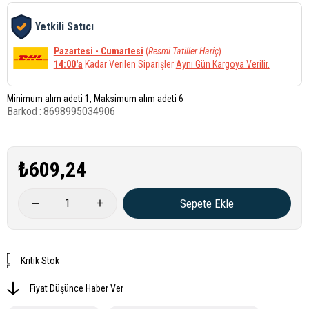
Yetkili Satıcı
Pazartesi - Cumartesi
(
Resmi Tatiller Hariç
)
14:00'a
Kadar Verilen Siparişler
Aynı Gün Kargoya Verilir.
Minimum alım adeti 1, Maksimum alım adeti 6
Barkod
:
8698995034906
₺609,24
Kritik Stok
Fiyat Düşünce Haber Ver