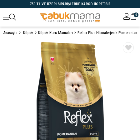
750 TL VE ÜZERİ SİPARİŞLERDE KARGO ÜCRETSİZ
0
Anasayfa
Köpek
Köpek Kuru Mamaları
Reflex Plus Hipoalerjenik Pomeranian
Öne Çıkanlar