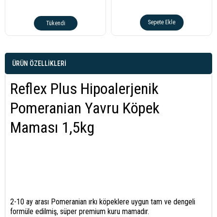
Sepete Ekle
Tükendi
ÜRÜN ÖZELLIKLERI
Reflex Plus Hipoalerjenik
Pomeranian Yavru Köpek
Maması 1,5kg
2-10 ay arası Pomeranian ırkı köpeklere uygun tam ve dengeli
formüle edilmiş, süper premium kuru mamadır.