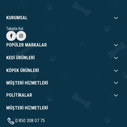
KURUMSAL
Takipte Kal
POPÜLER MARKALAR
KEDİ ÜRÜNLERİ
KÖPEK ÜRÜNLERİ
MÜŞTERİ HİZMETLERİ
POLİTİKALAR
MÜŞTERİ HİZMETLERİ
0 850 308 07 75