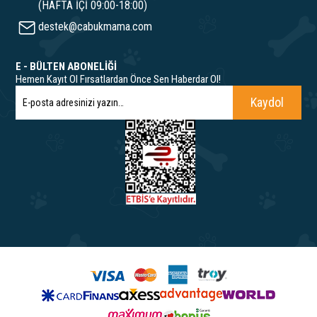
(HAFTA İÇİ 09:00-18:00)
destek@cabukmama.com
E - BÜLTEN ABONELİĞİ
Hemen Kayıt Ol Fırsatlardan Önce Sen Haberdar Ol!
Kaydol