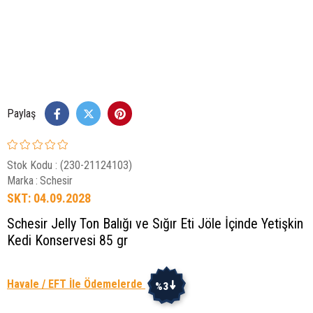
Paylaş
Stok Kodu
(230-21124103)
Marka
:
Schesir
SKT: 04.09.2028
Schesir Jelly Ton Balığı ve Sığır Eti Jöle İçinde Yetişkin
Kedi Konservesi 85 gr
Havale / EFT İle Ödemelerde
%3