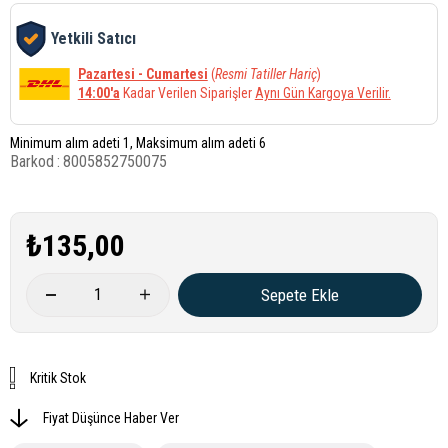
Yetkili Satıcı
Pazartesi - Cumartesi
(
Resmi Tatiller Hariç
)
14:00'a
Kadar Verilen Siparişler
Aynı Gün Kargoya Verilir.
Minimum alım adeti 1, Maksimum alım adeti 6
Barkod
:
8005852750075
₺135,00
Kritik Stok
Fiyat Düşünce Haber Ver