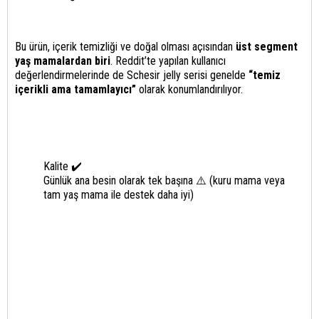
Bu ürün, içerik temizliği ve doğal olması açısından
üst segment
yaş mamalardan biri
. Reddit’te yapılan kullanıcı
değerlendirmelerinde de Schesir jelly serisi genelde
“temiz
içerikli ama tamamlayıcı”
olarak konumlandırılıyor.
Kalite ✔️
Günlük ana besin olarak tek başına ⚠️ (kuru mama veya
tam yaş mama ile destek daha iyi)