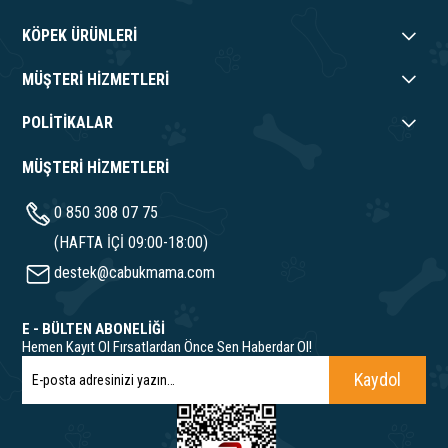
KÖPEK ÜRÜNLERİ
MÜŞTERİ HİZMETLERİ
POLİTİKALAR
MÜŞTERİ HİZMETLERİ
0 850 308 07 75
(HAFTA İÇİ 09:00-18:00)
destek@cabukmama.com
E - BÜLTEN ABONELİĞİ
Hemen Kayıt Ol Fırsatlardan Önce Sen Haberdar Ol!
Kaydol