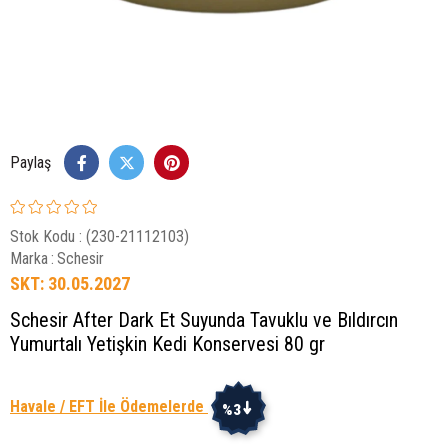
Paylaş
Stok Kodu
(230-21112103)
Marka
:
Schesir
SKT: 30.05.2027
Schesir After Dark Et Suyunda Tavuklu ve Bıldırcın
Yumurtalı Yetişkin Kedi Konservesi 80 gr
Havale / EFT İle Ödemelerde
%3