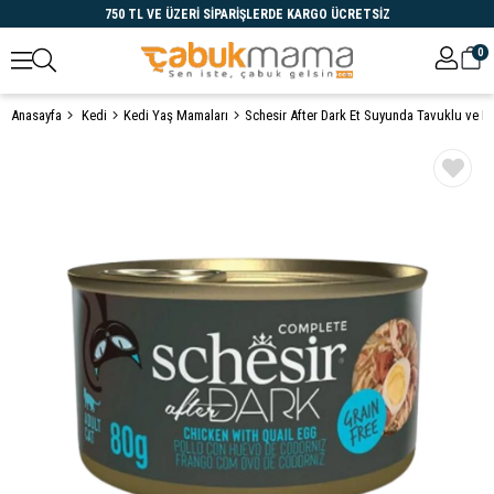
750 TL VE ÜZERİ SİPARİŞLERDE KARGO ÜCRETSİZ
0
Anasayfa
Kedi
Kedi Yaş Mamaları
Öne Çıkanlar