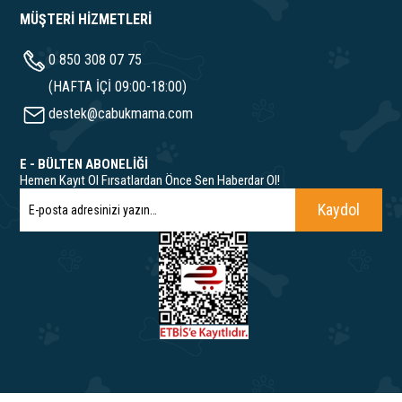
MÜŞTERİ HİZMETLERİ
0 850 308 07 75
(HAFTA İÇİ 09:00-18:00)
destek@cabukmama.com
E - BÜLTEN ABONELİĞİ
Hemen Kayıt Ol Fırsatlardan Önce Sen Haberdar Ol!
Kaydol