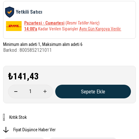
Yetkili Satıcı
Pazartesi - Cumartesi
(
Resmi Tatiller Hariç
)
14:00'a
Kadar Verilen Siparişler
Aynı Gün Kargoya Verilir.
Minimum alım adeti 1, Maksimum alım adeti 6
Barkod
:
8005852121011
₺141,43
Kritik Stok
Fiyat Düşünce Haber Ver