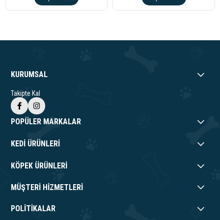
KURUMSAL
Takipte Kal
POPÜLER MARKALAR
KEDİ ÜRÜNLERİ
KÖPEK ÜRÜNLERİ
MÜŞTERİ HİZMETLERİ
POLİTİKALAR