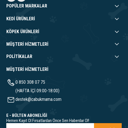
POPÜLER MARKALAR
KEDİ ÜRÜNLERİ
KÖPEK ÜRÜNLERİ
MÜŞTERİ HİZMETLERİ
POLİTİKALAR
MÜŞTERİ HİZMETLERİ
0 850 308 07 75
(HAFTA İÇİ 09:00-18:00)
destek@cabukmama.com
E - BÜLTEN ABONELİĞİ
Hemen Kayıt Ol Fırsatlardan Önce Sen Haberdar Ol!