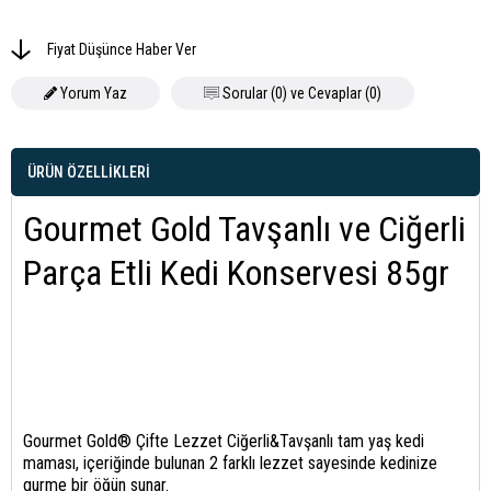
Fiyat Düşünce Haber Ver
Yorum Yaz
Sorular (0) ve Cevaplar (0)
ÜRÜN ÖZELLIKLERI
Gourmet Gold Tavşanlı ve Ciğerli
Parça Etli Kedi Konservesi 85gr
Gourmet Gold® Çifte Lezzet Ciğerli&Tavşanlı tam yaş kedi
maması, içeriğinde bulunan 2 farklı lezzet sayesinde kedinize
gurme bir öğün sunar.