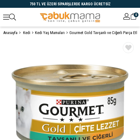
750 TL VE ÜZERİ SİPARİŞLERDE KARGO ÜCRETSİZ
0
Anasayfa
Kedi
Kedi Yaş Mamaları
Gourmet Gold Tavşanlı ve Ciğerli Parça Etli
Öne Çıkanlar