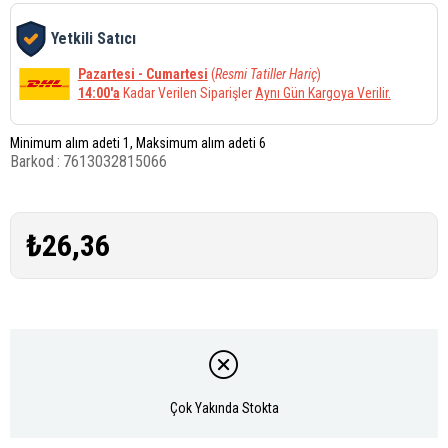
Yetkili Satıcı
Pazartesi - Cumartesi
(
Resmi Tatiller Hariç
)
14:00'a
Kadar Verilen Siparişler
Aynı Gün Kargoya Verilir.
Minimum alım adeti 1, Maksimum alım adeti 6
Barkod
:
7613032815066
₺26,36
Çok Yakında Stokta