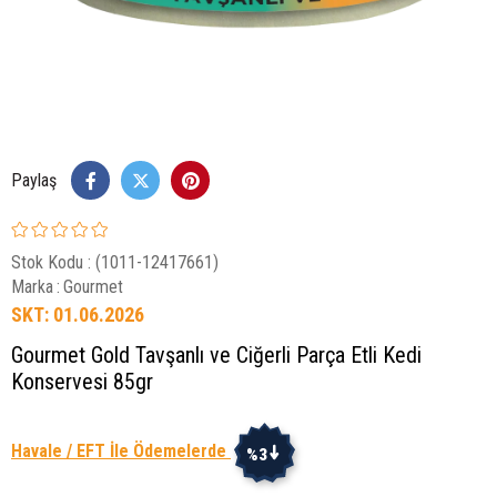
Paylaş
Stok Kodu
(1011-12417661)
Marka
:
Gourmet
SKT: 01.06.2026
Gourmet Gold Tavşanlı ve Ciğerli Parça Etli Kedi
Konservesi 85gr
Havale / EFT İle Ödemelerde
%3