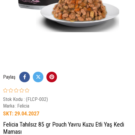
Paylaş
Stok Kodu
(FLCP-002)
Marka
:
Felicia
SKT: 29.04.2027
Felicia Tahılsız 85 gr Pouch Yavru Kuzu Etli Yaş Kedi
Maması