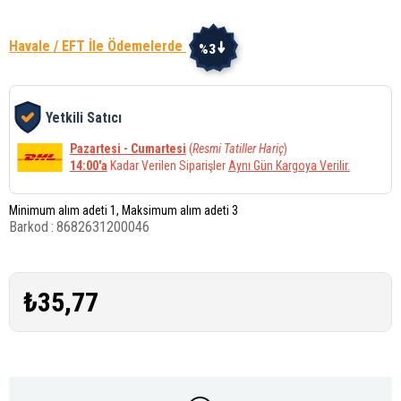
Havale / EFT İle Ödemelerde
%3
Yetkili Satıcı
Pazartesi - Cumartesi
(
Resmi Tatiller Hariç
)
14:00'a
Kadar Verilen Siparişler
Aynı Gün Kargoya Verilir.
Minimum alım adeti 1, Maksimum alım adeti 3
Barkod
:
8682631200046
₺35,77