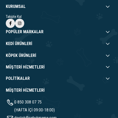
KURUMSAL
Takipte Kal
POPÜLER MARKALAR
KEDİ ÜRÜNLERİ
KÖPEK ÜRÜNLERİ
MÜŞTERİ HİZMETLERİ
POLİTİKALAR
MÜŞTERİ HİZMETLERİ
0 850 308 07 75
(HAFTA İÇİ 09:00-18:00)
destek@cabukmama.com