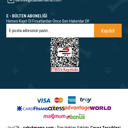
E - BÜLTEN ABONELİĞİ
Hemen Kayıt Ol Fırsatlardan Önce Sen Haberdar Ol!
Kaydol
© 2026 -
cabukmama.com
- Tüm Hakları Saklıdır.
Çerez Tercihleri