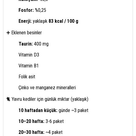
Fosfor:
%0,25
Enerji:
yaklaşık
83 kcal / 100 g
➕ Eklenen besinler
Taurin:
400 mg
Vitamin D3
Vitamin B1
Folik asit
Çinko ve manganez mineralleri
🐈 Yavru kediler için günlük miktar (yaklaşık)
10 haftadan küçük:
günde ~3 paket
10–20 hafta:
3-6 paket
20–30 hafta:
~4 paket