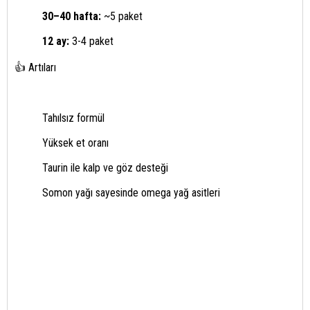
30–40 hafta:
~5 paket
12 ay:
3-4 paket
👍 Artıları
Tahılsız formül
Yüksek et oranı
Taurin ile kalp ve göz desteği
Somon yağı sayesinde omega yağ asitleri