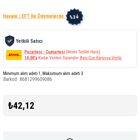
Havale / EFT İle Ödemelerde
%3
Yetkili Satıcı
Pazartesi - Cumartesi
(
Resmi Tatiller Hariç
)
14:00'a
Kadar Verilen Siparişler
Aynı Gün Kargoya Verilir.
Minimum alım adeti 1, Maksimum alım adeti 3
Barkod
:
8681299609086
₺42,12