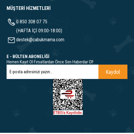
MÜŞTERİ HİZMETLERİ
0 850 308 07 75
(HAFTA İÇİ 09:00-18:00)
destek@cabukmama.com
E - BÜLTEN ABONELİĞİ
Hemen Kayıt Ol Fırsatlardan Önce Sen Haberdar Ol!
Kaydol