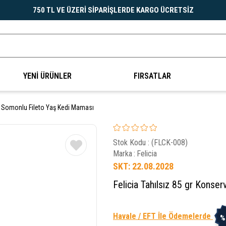
750 TL VE ÜZERİ SİPARİŞLERDE KARGO ÜCRETSİZ
YENİ ÜRÜNLER
FIRSATLAR
ve Somonlu Fileto Yaş Kedi Maması
Stok Kodu
(FLCK-008)
Marka
:
Felicia
SKT: 22.08.2028
Felicia Tahılsız 85 gr Kons
Havale / EFT İle Ödemelerde
%