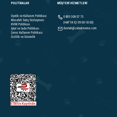
POLİTİKALAR
MÜŞTERİ HİZMETLERİ
Üyelik ve Kullanım Politikası
0 850 308 07 75
Mesafeli Satış Sözleşmesi
(HAFTA İÇİ 09:00-18:00)
KVKK Politikası
destek@cabukmama.com
İptal ve İade Politikası
Çerez Kullanım Politikası
Gizlilik ve Güvenlik