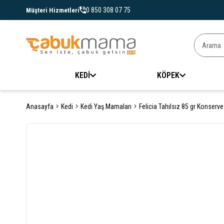
0 850 308 07 75
Müşteri Hizmetleri
KEDİ
KÖPEK
Anasayfa
Kedi
Kedi Yaş Mamaları
Felicia Tahılsız 85 gr Konser