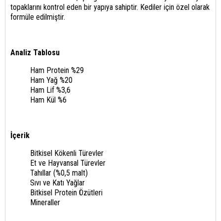
topaklarını kontrol eden bir yapıya sahiptir. Kediler için özel olarak
formüle edilmiştir.
Analiz Tablosu
Ham Protein %29
Ham Yağ %20
Ham Lif %3,6
Ham Kül %6
İçerik
Bitkisel Kökenli Türevler
Et ve Hayvansal Türevler
Tahıllar (%0,5 malt)
Sıvı ve Katı Yağlar
Bitkisel Protein Özütleri
Mineraller