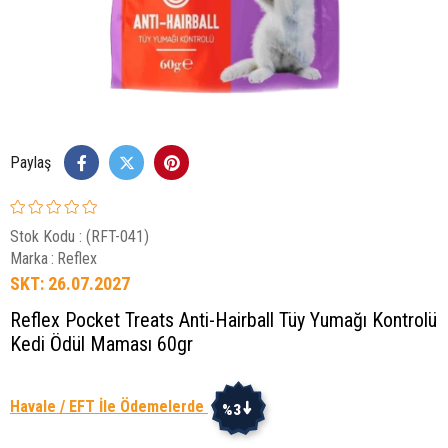
Paylaş
Stok Kodu
(RFT-041)
Marka
:
Reflex
SKT: 26.07.2027
Reflex Pocket Treats Anti-Hairball Tüy Yumağı Kontrolü
Kedi Ödül Maması 60gr
Havale / EFT İle Ödemelerde
%3