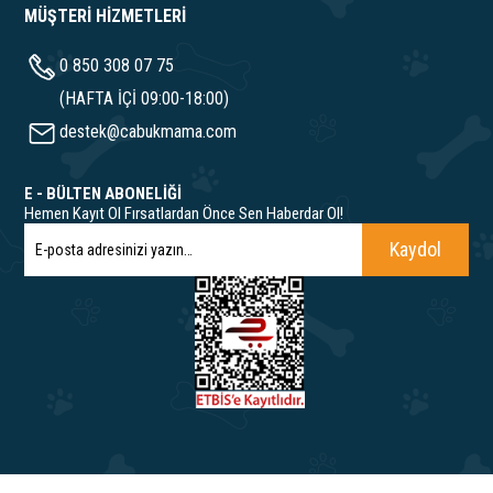
MÜŞTERİ HİZMETLERİ
0 850 308 07 75
(HAFTA İÇİ 09:00-18:00)
destek@cabukmama.com
E - BÜLTEN ABONELİĞİ
Hemen Kayıt Ol Fırsatlardan Önce Sen Haberdar Ol!
Kaydol