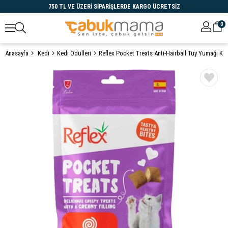
750 TL VE ÜZERİ SİPARİŞLERDE KARGO ÜCRETSİZ
0
Anasayfa
Kedi
Kedi Ödülleri
Öne Çıkanlar