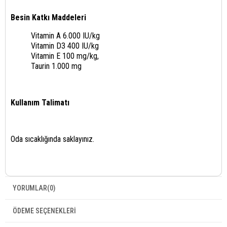
Besin Katkı Maddeleri
Vitamin A 6.000 IU/kg
Vitamin D3 400 IU/kg
Vitamin E 100 mg/kg,
Taurin 1.000 mg
Kullanım Talimatı
Oda sıcaklığında saklayınız.
YORUMLAR
(0)
ÖDEME SEÇENEKLERI