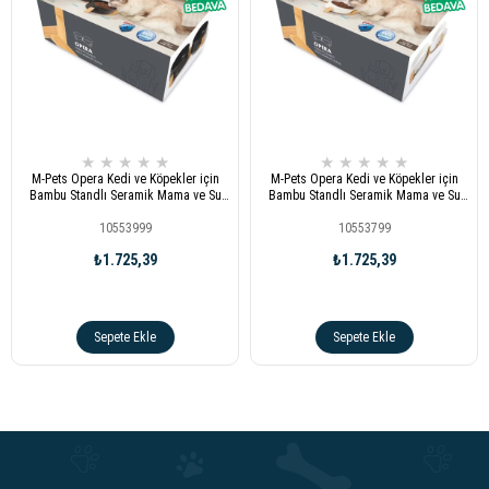
★
★
★
★
★
★
★
★
★
★
M-Pets Opera Kedi ve Köpekler için
M-Pets Opera Kedi ve Köpekler için
Bambu Standlı Seramik Mama ve Su
Bambu Standlı Seramik Mama ve Su
Kabı 2x850 ml Siyah
Kabı 2x850 ml Beyaz
10553999
10553799
₺1.725,39
₺1.725,39
Sepete Ekle
Sepete Ekle