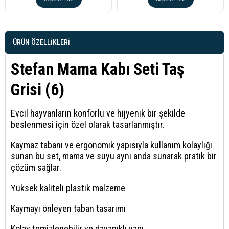
ÜRÜN ÖZELLIKLERI
Stefan Mama Kabı Seti Taş
Grisi (6)
Evcil hayvanların konforlu ve hijyenik bir şekilde
beslenmesi için özel olarak tasarlanmıştır.
Kaymaz tabanı ve ergonomik yapısıyla kullanım kolaylığı
sunan bu set, mama ve suyu aynı anda sunarak pratik bir
çözüm sağlar.
Yüksek kaliteli plastik malzeme
Kaymayı önleyen taban tasarımı
Kolay temizlenebilir ve dayanıklı yapı