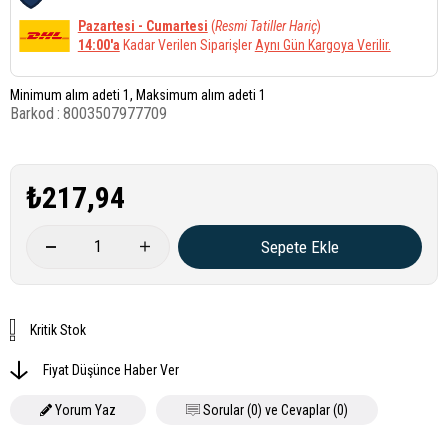
Pazartesi - Cumartesi
(
Resmi Tatiller Hariç
)
14:00'a
Kadar Verilen Siparişler
Aynı Gün Kargoya Verilir.
Minimum alım adeti 1, Maksimum alım adeti 1
Barkod
:
8003507977709
₺217,94
Kritik Stok
Fiyat Düşünce Haber Ver
Yorum Yaz
Sorular (0) ve Cevaplar (0)