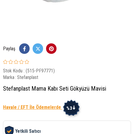
Paylaş
Stok Kodu
(515-PF97771)
Marka
:
Stefanplast
Stefanplast Mama Kabı Seti Gökyüzü Mavisi
Havale / EFT İle Ödemelerde
%3
Yetkili Satıcı