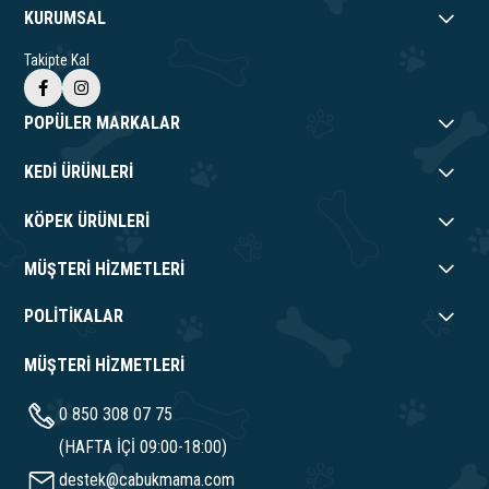
KURUMSAL
Takipte Kal
POPÜLER MARKALAR
KEDİ ÜRÜNLERİ
KÖPEK ÜRÜNLERİ
MÜŞTERİ HİZMETLERİ
POLİTİKALAR
MÜŞTERİ HİZMETLERİ
0 850 308 07 75
(HAFTA İÇİ 09:00-18:00)
destek@cabukmama.com