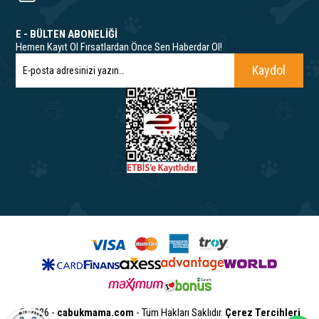
E - BÜLTEN ABONELİĞİ
Hemen Kayıt Ol Fırsatlardan Önce Sen Haberdar Ol!
Kaydol
© 2026 -
cabukmama.com
- Tüm Hakları Saklıdır.
Çerez Tercihleri