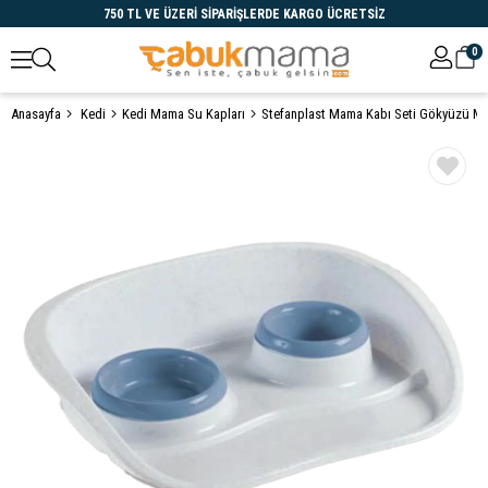
750 TL VE ÜZERİ SİPARİŞLERDE KARGO ÜCRETSİZ
0
Anasayfa
Kedi
Kedi Mama Su Kapları
Stefanplast Mama Kabı Seti Gökyüzü Ma
Öne Çıkanlar