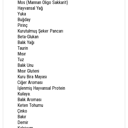
Mos (Mannan Oligo Sakkarit)
Hayvansal Yağ
Yuka
Buğday
Pirinç
Kurutulmuş Şeker Pancarı
Beta-Glukan
Balık Yağı
Taurin
Mısır
Tuz
Balık Unu
Mısır Gluteni
Kuru Bira Mayası
Ciğer Aroması
İşlenmiş Hayvansal Protein
Kuilaya.
Balık Aroması
Keten Tohumu
Çinko
Bakır
Demir