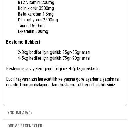
B12 Vitamini 200mg
Kolin klorür 3500mg
Beta-karoten 1.5mg
DL-metiyonin 2500mg
Taurin 1500mg
L-karnitin 300mg
Besleme Rehberi
2-3kg kediler için günlük 35gr-55gr arası
4-5kg kediler için günlük 75gr-90gr arası
Beslenme seviyeleri genel bilgi özelliği taşımaktadır.
Evcil hayvanınızın hareketlilik ve yaşına göre ayarlama yapılması
önerilir. Ürün ambalajında tam besleme rehberini bulabilirsiniz.
YORUMLAR
(0)
ÖDEME SEÇENEKLERI