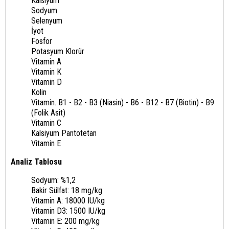
Kalsiyum
Sodyum
Selenyum
İyot
Fosfor
Potasyum Klorür
Vitamin A
Vitamin K
Vitamin D
Kolin
Vitamin. B1 - B2 - B3 (Niasin) - B6 - B12 - B7 (Biotin) - B9
(Folik Asit)
Vitamin C
Kalsiyum Pantotetan
Vitamin E
Analiz Tablosu
Sodyum: %1,2
Bakir Sülfat: 18 mg/kg
Vitamin A: 18000 IU/kg
Vitamin D3: 1500 IU/kg
Vitamin E: 200 mg/kg