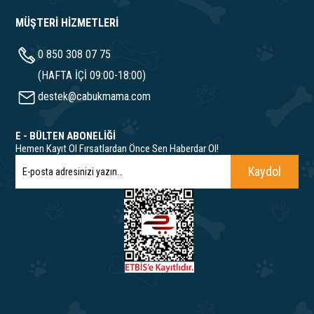
MÜŞTERİ HİZMETLERİ
0 850 308 07 75
(HAFTA İÇİ 09:00-18:00)
destek@cabukmama.com
E - BÜLTEN ABONELİĞİ
Hemen Kayıt Ol Fırsatlardan Önce Sen Haberdar Ol!
Kaydol