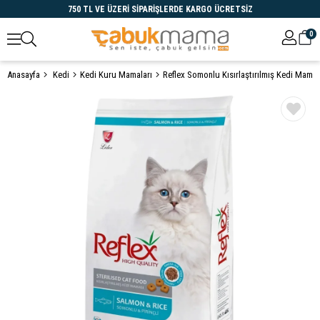
750 TL VE ÜZERİ SİPARİŞLERDE KARGO ÜCRETSİZ
0
Anasayfa
Kedi
Kedi Kuru Mamaları
Reflex Somonlu Kısırlaştırılmış Kedi Mamas
Öne Çıkanlar