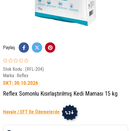
Paylaş
Stok Kodu
(RFL-204)
Marka
:
Reflex
SKT: 30.10.2026
Reflex Somonlu Kısırlaştırılmış Kedi Maması 15 kg
Havale / EFT İle Ödemelerde
%3