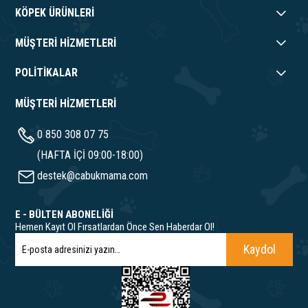
KÖPEK ÜRÜNLERİ
MÜŞTERİ HİZMETLERİ
POLİTİKALAR
MÜŞTERİ HİZMETLERİ
0 850 308 07 75
(HAFTA İÇİ 09:00-18:00)
destek@cabukmama.com
E - BÜLTEN ABONELİĞİ
Hemen Kayıt Ol Fırsatlardan Önce Sen Haberdar Ol!
Kaydol