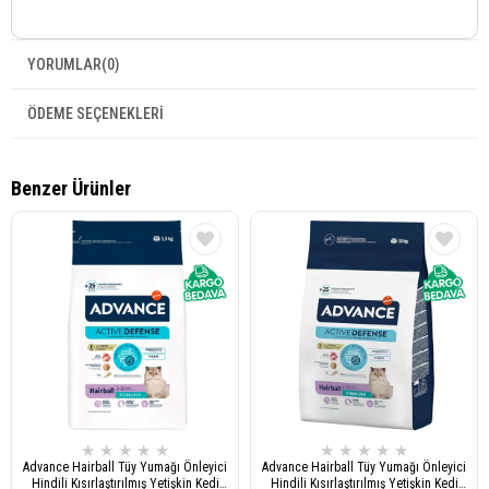
YORUMLAR
(0)
ÖDEME SEÇENEKLERI
Benzer Ürünler
★
★
★
★
★
★
★
★
★
★
Advance Hairball Tüy Yumağı Önleyici
Advance Hairball Tüy Yumağı Önleyici
Hindili Kısırlaştırılmış Yetişkin Kedi
Hindili Kısırlaştırılmış Yetişkin Kedi