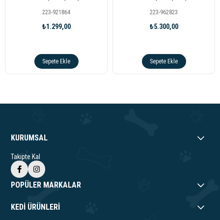
Maması 1,5kg
Maması 10kg
223-921864
223-962823
₺1.299,00
₺5.300,00
Sepete Ekle
Sepete Ekle
KURUMSAL
Takipte Kal
POPÜLER MARKALAR
KEDİ ÜRÜNLERİ