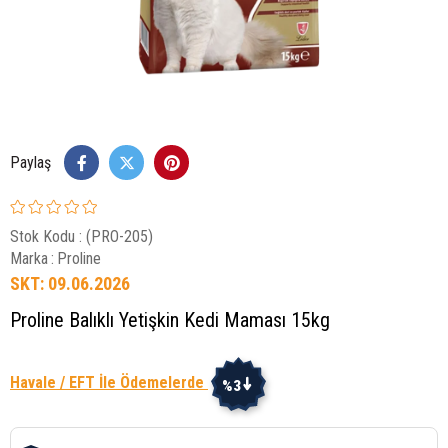
Paylaş
Stok Kodu
(PRO-205)
Marka
:
Proline
SKT: 09.06.2026
Proline Balıklı Yetişkin Kedi Maması 15kg
Havale / EFT İle Ödemelerde
%3