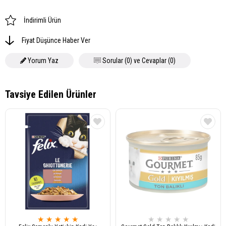
İndirimli Ürün
Fiyat Düşünce Haber Ver
Yorum Yaz
Sorular (0) ve Cevaplar (0)
★
★
★
★
★
★
★
★
★
★