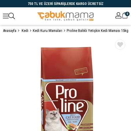
750 TL VE ÜZERİ SİPARİŞLERDE KARGO ÜCRETSİZ
0
Anasayfa
Kedi
Kedi Kuru Mamaları
Proline Balıklı Yetişkin Kedi Maması 15kg
Öne Çıkanlar