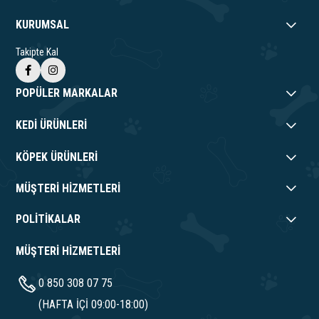
KURUMSAL
Takipte Kal
POPÜLER MARKALAR
KEDİ ÜRÜNLERİ
KÖPEK ÜRÜNLERİ
MÜŞTERİ HİZMETLERİ
POLİTİKALAR
MÜŞTERİ HİZMETLERİ
0 850 308 07 75
(HAFTA İÇİ 09:00-18:00)