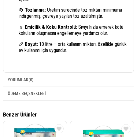
🔄
Tozlanma:
Üretim sürecinde toz miktarı minimuma
indirgenmiş, çevreye yayılan toz azaltılmıştır.
💧
Emicilik & Koku Kontrolü:
Sıvıyı hızla emerek kötü
kokuların oluşmasını engellemeye yardımcı olur.
📏
Boyut:
10 litre – orta kullanım miktarı, özellikle günlük
ev kullanımı için uygundur.
YORUMLAR
(0)
ÖDEME SEÇENEKLERI
Benzer Ürünler