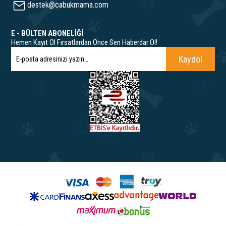
destek@cabukmama.com
E - BÜLTEN ABONELİĞİ
Hemen Kayıt Ol Fırsatlardan Önce Sen Haberdar Ol!
Kaydol