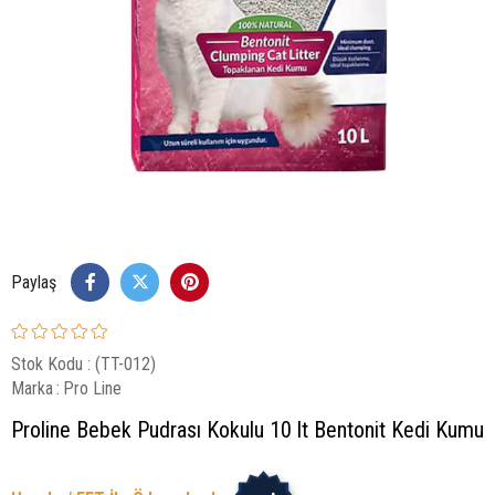
Paylaş
Stok Kodu
(TT-012)
Marka
:
Pro Line
Proline Bebek Pudrası Kokulu 10 lt Bentonit Kedi Kumu