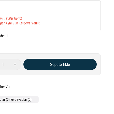
mi Tatiller Hariç
)
şler
Aynı Gün Kargoya Verilir.
deti 1
ber Ver
ular (0) ve Cevaplar (0)