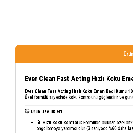
Ürün
Ever Clean Fast Acting Hızlı Koku Em
Ever Clean Fast Acting Hızlı Koku Emen Kedi Kumu 10
Özel formülü sayesinde koku kontrolünü güçlendirir ve günl
🐱
Ürün Özellikleri
🧴
Hızlı koku kontrolü:
Formülde bulunan özel bitki ö
engellemeye yardımcı olur (3 saniyede %60 daha fazl