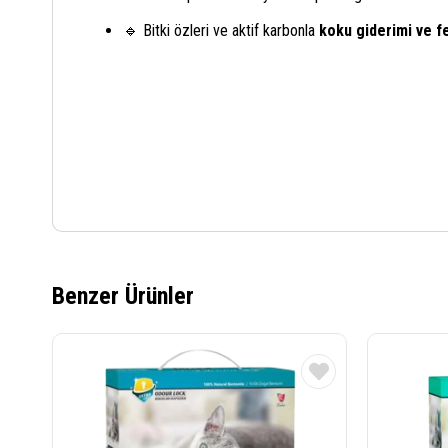
🔹 Bitki özleri ve aktif karbonla
koku giderimi ve f
Benzer Ürünler