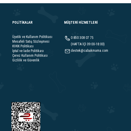
POLİTİKALAR
MÜŞTERİ HİZMETLERİ
Üyelik ve Kullanım Politikası
0 850 308 07 75
Mesafeli Satış Sözleşmesi
(HAFTA İÇİ 09:00-18:00)
KVKK Politikası
destek@cabukmama.com
İptal ve İade Politikası
Çerez Kullanım Politikası
Gizlilik ve Güvenlik