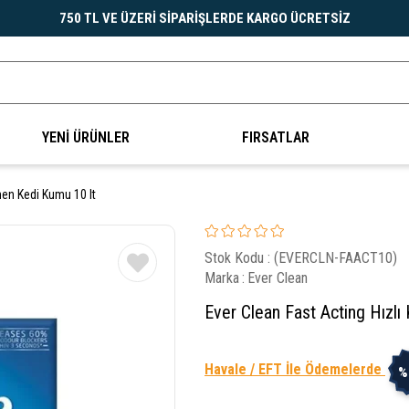
750 TL VE ÜZERİ SİPARİŞLERDE KARGO ÜCRETSİZ
YENİ ÜRÜNLER
FIRSATLAR
men Kedi Kumu 10 lt
Stok Kodu
(EVERCLN-FAACT10)
Marka
:
Ever Clean
Ever Clean Fast Acting Hızl
Havale / EFT İle Ödemelerde
%