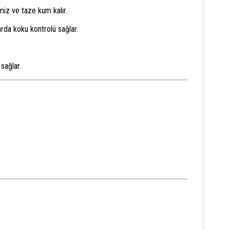
miz ve taze kum kalır.
arda koku kontrolü sağlar.
sağlar.