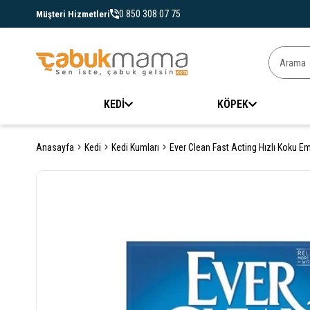
0 850 308 07 75
Müşteri Hizmetleri
KEDİ
KÖPEK
Anasayfa
Kedi
Kedi Kumları
Ever Clean Fast Acting Hızlı Koku E